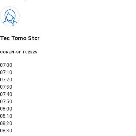
Tec Tomo Stcr
COREN-SP 102325
07:00
07:10
07:20
07:30
07:40
07:50
08:00
08:10
08:20
08:30