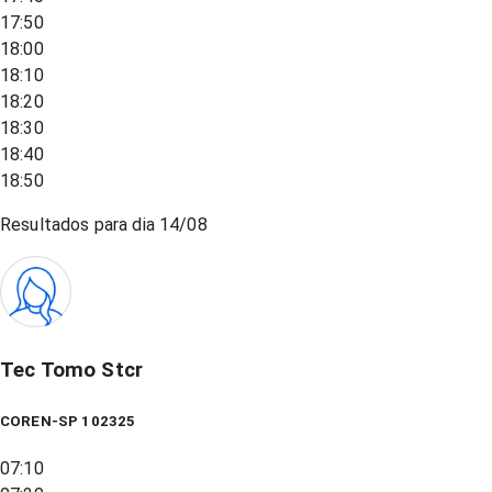
17:50
18:00
18:10
18:20
18:30
18:40
18:50
Resultados para dia
14/08
Tec Tomo Stcr
COREN-SP 102325
07:10