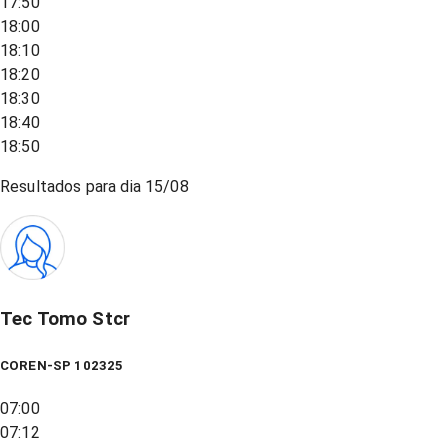
17:50
18:00
18:10
18:20
18:30
18:40
18:50
Resultados para dia
15/08
Tec Tomo Stcr
COREN-SP 102325
07:00
07:12