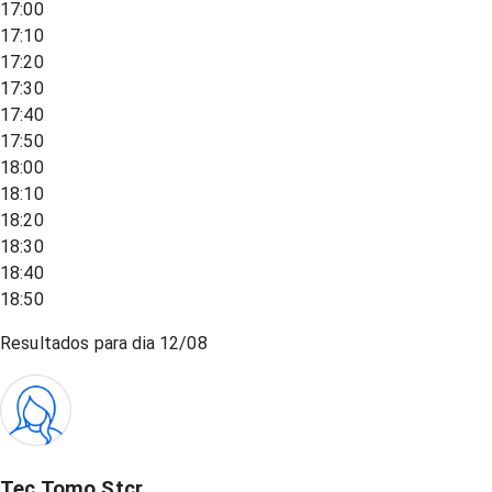
17:00
17:10
17:20
17:30
17:40
17:50
18:00
18:10
18:20
18:30
18:40
18:50
Resultados para dia
12/08
Tec Tomo Stcr