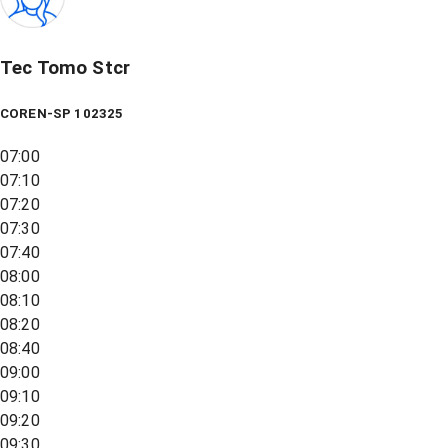
Tec Tomo Stcr
COREN-SP 102325
07:00
07:10
07:20
07:30
07:40
08:00
08:10
08:20
08:40
09:00
09:10
09:20
09:30