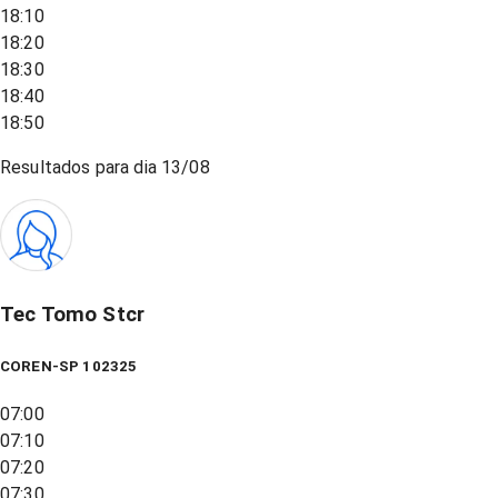
18:10
18:20
18:30
18:40
18:50
Resultados para dia
13/08
Tec Tomo Stcr
COREN-SP 102325
07:00
07:10
07:20
07:30