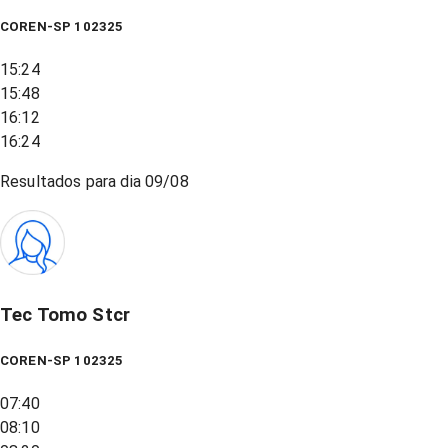
COREN-SP 102325
15:24
15:48
16:12
16:24
Resultados para dia
09/08
Tec Tomo Stcr
COREN-SP 102325
07:40
08:10