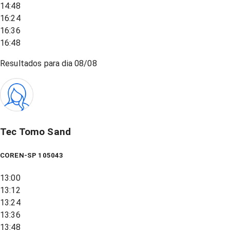
14:48
16:24
16:36
16:48
Resultados para dia
08/08
Tec Tomo Sand
COREN-SP 105043
13:00
13:12
13:24
13:36
13:48