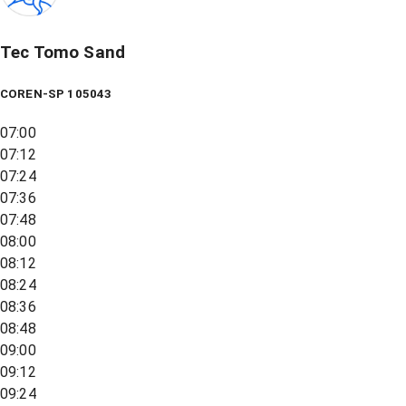
Tec Tomo Sand
COREN-SP 105043
07:00
07:12
07:24
07:36
07:48
08:00
08:12
08:24
08:36
08:48
09:00
09:12
09:24