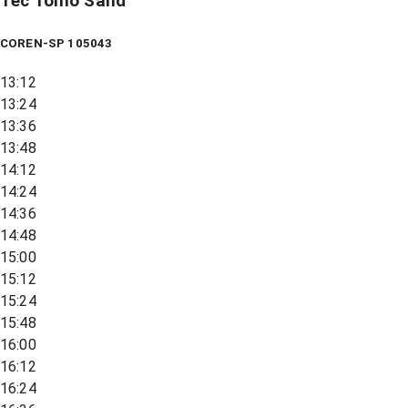
Tec Tomo Sand
COREN-SP 105043
13:12
13:24
13:36
13:48
14:12
14:24
14:36
14:48
15:00
15:12
15:24
15:48
16:00
16:12
16:24