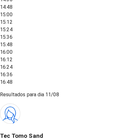
14:48
15:00
15:12
15:24
15:36
15:48
16:00
16:12
16:24
16:36
16:48
Resultados para dia
11/08
Tec Tomo Sand