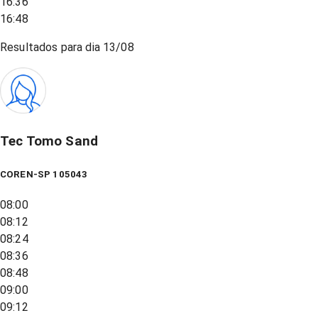
16:36
16:48
Resultados para dia
13/08
Tec Tomo Sand
COREN-SP 105043
08:00
08:12
08:24
08:36
08:48
09:00
09:12