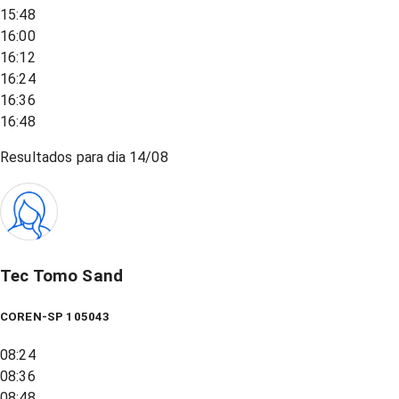
15:48
16:00
16:12
16:24
16:36
16:48
Resultados para dia
14/08
Tec Tomo Sand
COREN-SP 105043
08:24
08:36
08:48