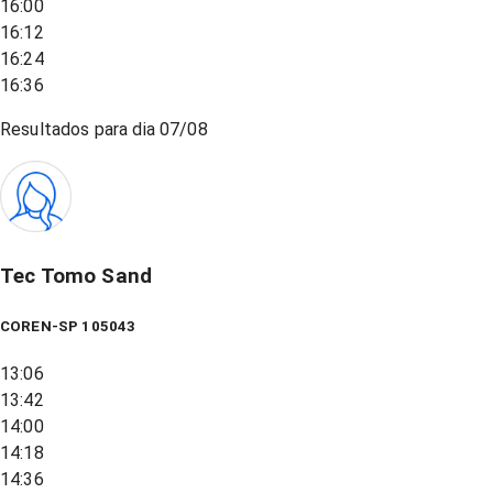
16:00
16:12
16:24
16:36
Resultados para dia
07/08
Tec Tomo Sand
COREN-SP 105043
13:06
13:42
14:00
14:18
14:36