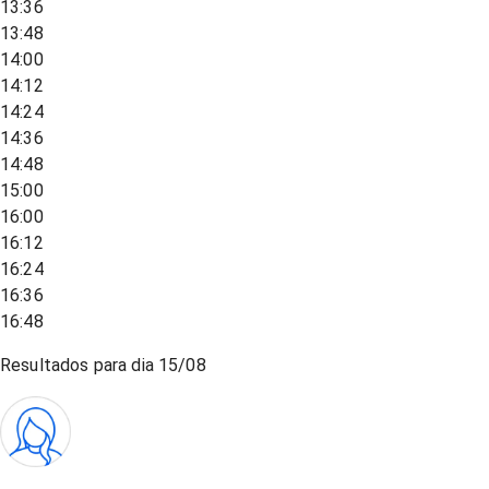
13:36
13:48
14:00
14:12
14:24
14:36
14:48
15:00
16:00
16:12
16:24
16:36
16:48
Resultados para dia
15/08