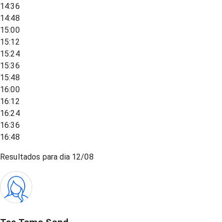
14:36
14:48
15:00
15:12
15:24
15:36
15:48
16:00
16:12
16:24
16:36
16:48
Resultados para dia
12/08