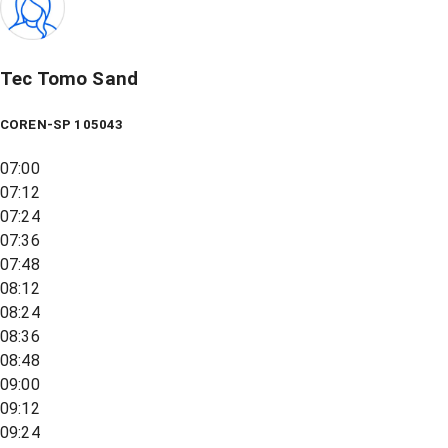
Tec Tomo Sand
COREN-SP 105043
07:00
07:12
07:24
07:36
07:48
08:12
08:24
08:36
08:48
09:00
09:12
09:24