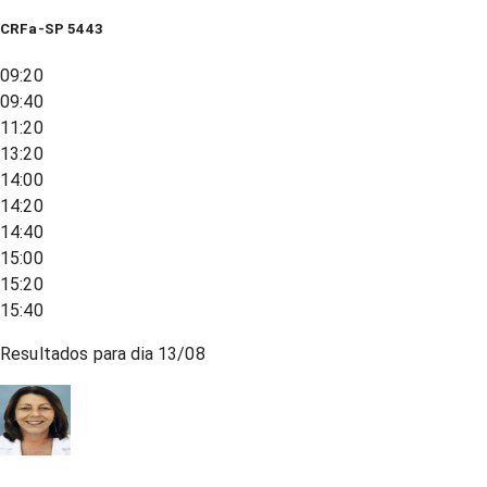
CRFa-SP 5443
09:20
09:40
11:20
13:20
14:00
14:20
14:40
15:00
15:20
15:40
Resultados para dia
13/08