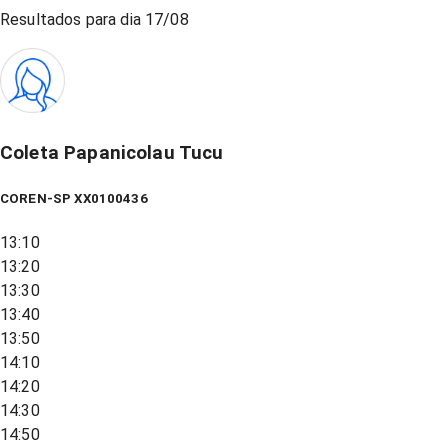
Resultados para dia
17/08
Coleta Papanicolau Tucu
COREN-SP XX0100436
13:10
13:20
13:30
13:40
13:50
14:10
14:20
14:30
14:50