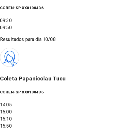
COREN-SP XX0100436
09:30
09:50
Resultados para dia
10/08
Coleta Papanicolau Tucu
COREN-SP XX0100436
14:05
15:00
15:10
15:50