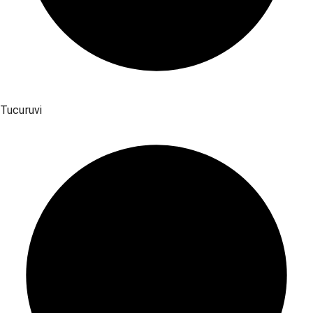
Tucuruvi