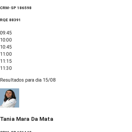
CRM-SP 186598
RQE
88391
09:45
10:00
10:45
11:00
11:15
11:30
Resultados para dia
15/08
Tania Mara Da Mata