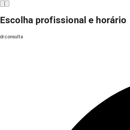
Escolha profissional e horário
dr.consulta