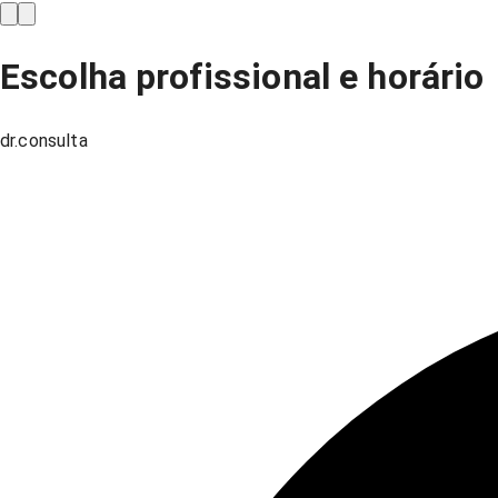
Escolha profissional e horário
dr.consulta