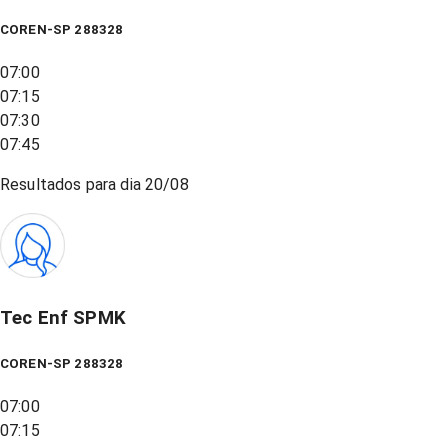
COREN-SP 288328
07:00
07:15
07:30
07:45
Resultados para dia
20/08
Tec Enf SPMK
COREN-SP 288328
07:00
07:15