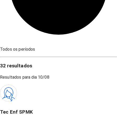
Todos os períodos
32
resultados
Resultados para dia
10/08
Tec Enf SPMK