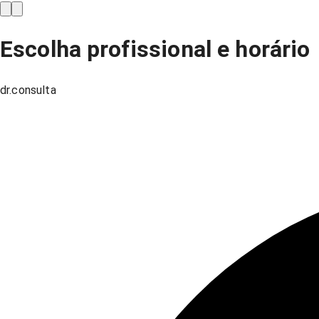
Escolha profissional e horário
dr.consulta