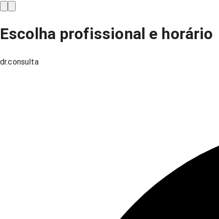
Escolha profissional e horário
dr.consulta