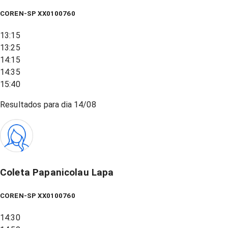
COREN-SP XX0100760
13:15
13:25
14:15
14:35
15:40
Resultados para dia
14/08
Coleta Papanicolau Lapa
COREN-SP XX0100760
14:30