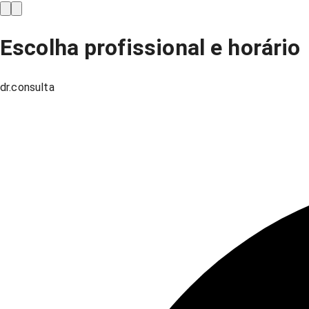
Escolha profissional e horário
dr.consulta