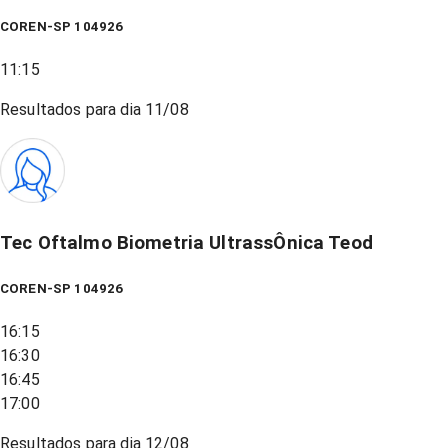
COREN-SP 104926
11:15
Resultados para dia
11/08
Tec Oftalmo Biometria UltrassÔnica Teod
COREN-SP 104926
16:15
16:30
16:45
17:00
Resultados para dia
12/08