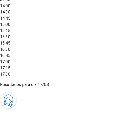
14:00
14:30
14:45
15:00
15:15
15:30
15:45
16:30
16:45
17:00
17:15
17:30
Resultados para dia
17/08