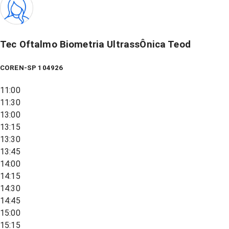
Tec Oftalmo Biometria UltrassÔnica Teod
COREN-SP 104926
11:00
11:30
13:00
13:15
13:30
13:45
14:00
14:15
14:30
14:45
15:00
15:15