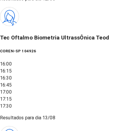
Tec Oftalmo Biometria UltrassÔnica Teod
COREN-SP 104926
16:00
16:15
16:30
16:45
17:00
17:15
17:30
Resultados para dia
13/08