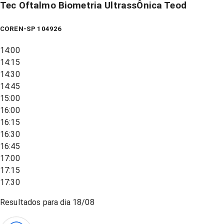
Tec Oftalmo Biometria UltrassÔnica Teod
COREN-SP 104926
14:00
14:15
14:30
14:45
15:00
16:00
16:15
16:30
16:45
17:00
17:15
17:30
Resultados para dia
18/08