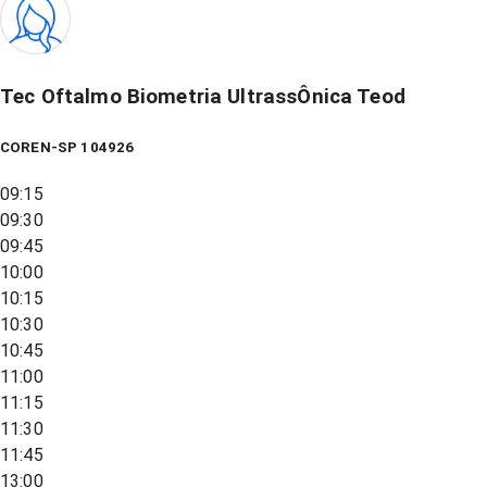
Tec Oftalmo Biometria UltrassÔnica Teod
COREN-SP 104926
09:15
09:30
09:45
10:00
10:15
10:30
10:45
11:00
11:15
11:30
11:45
13:00