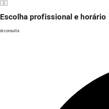
Escolha profissional e horário
dr.consulta