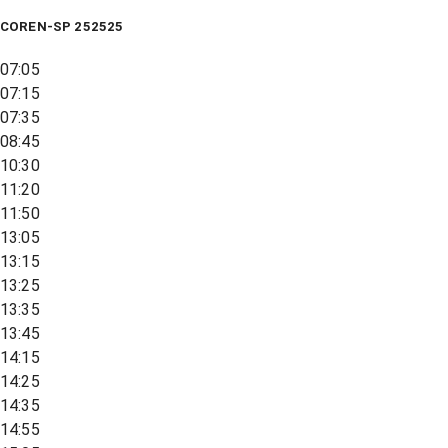
COREN-SP 252525
07:05
07:15
07:35
08:45
10:30
11:20
11:50
13:05
13:15
13:25
13:35
13:45
14:15
14:25
14:35
14:55