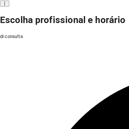
Escolha profissional e horário
dr.consulta