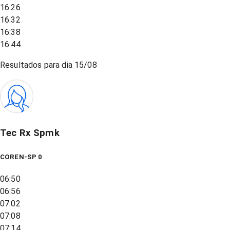
16:26
16:32
16:38
16:44
Resultados para dia
15/08
Tec Rx Spmk
COREN-SP 0
06:50
06:56
07:02
07:08
07:14