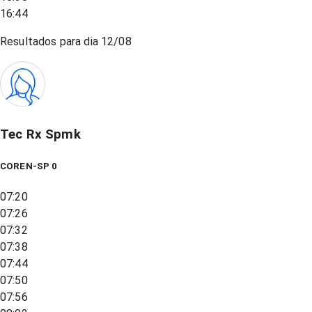
16:44
Resultados para dia
12/08
Tec Rx Spmk
COREN-SP 0
07:20
07:26
07:32
07:38
07:44
07:50
07:56