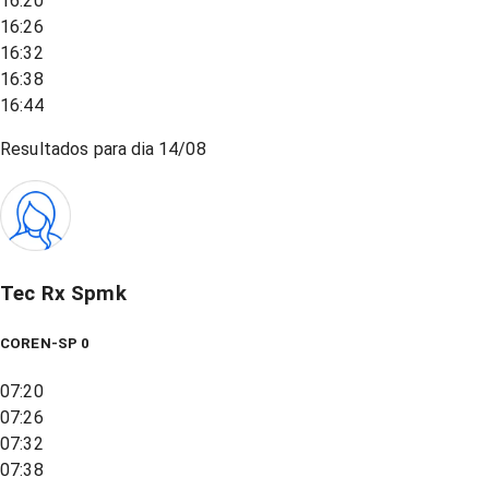
16:20
16:26
16:32
16:38
16:44
Resultados para dia
14/08
Tec Rx Spmk
COREN-SP 0
07:20
07:26
07:32
07:38