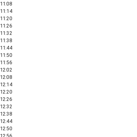
11:08
11:14
11:20
11:26
11:32
11:38
11:44
11:50
11:56
12:02
12:08
12:14
12:20
12:26
12:32
12:38
12:44
12:50
12:56