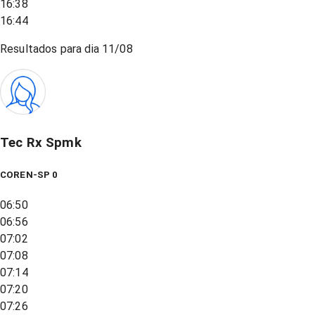
16:38
16:44
Resultados para dia
11/08
Tec Rx Spmk
COREN-SP 0
06:50
06:56
07:02
07:08
07:14
07:20
07:26