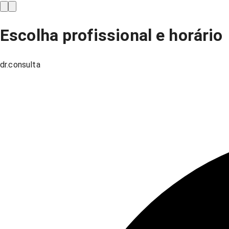
Escolha profissional e horário
dr.consulta