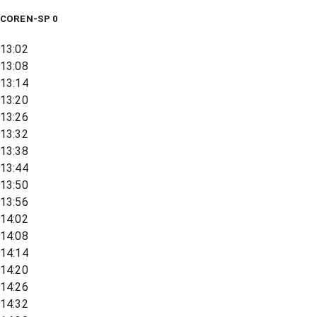
COREN-SP 0
13:02
13:08
13:14
13:20
13:26
13:32
13:38
13:44
13:50
13:56
14:02
14:08
14:14
14:20
14:26
14:32