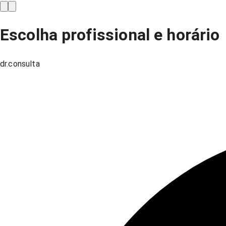
Escolha profissional e horário
dr.consulta