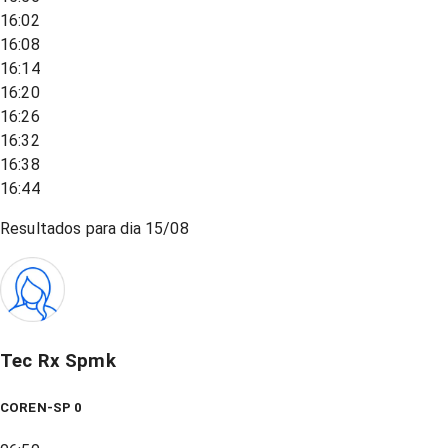
16:02
16:08
16:14
16:20
16:26
16:32
16:38
16:44
Resultados para dia
15/08
Tec Rx Spmk
COREN-SP 0