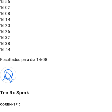
15:56
16:02
16:08
16:14
16:20
16:26
16:32
16:38
16:44
Resultados para dia
14/08
Tec Rx Spmk
COREN-SP 0