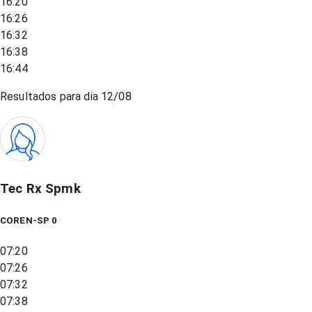
16:20
16:26
16:32
16:38
16:44
Resultados para dia
12/08
Tec Rx Spmk
COREN-SP 0
07:20
07:26
07:32
07:38