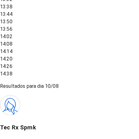
13:38
13:44
13:50
13:56
14:02
14:08
14:14
14:20
14:26
14:38
Resultados para dia
10/08
Tec Rx Spmk