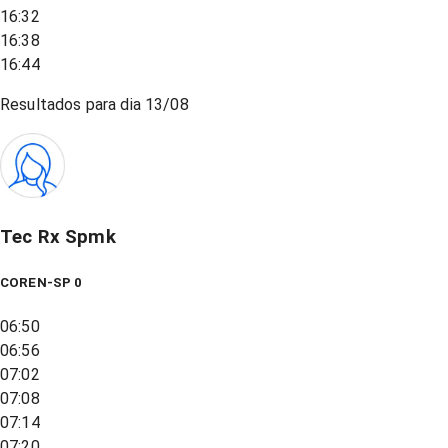
16:32
16:38
16:44
Resultados para dia
13/08
Tec Rx Spmk
COREN-SP 0
06:50
06:56
07:02
07:08
07:14
07:20