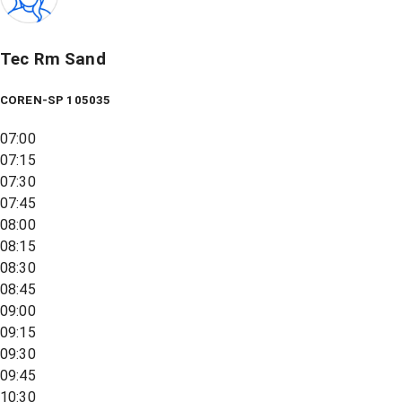
Tec Rm Sand
COREN-SP 105035
07:00
07:15
07:30
07:45
08:00
08:15
08:30
08:45
09:00
09:15
09:30
09:45
10:30