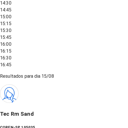
14:30
14:45
15:00
15:15
15:30
15:45
16:00
16:15
16:30
16:45
Resultados para dia
15/08
Tec Rm Sand
COREN-SP 105035