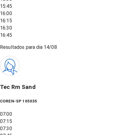
15:45
16:00
16:15
16:30
16:45
Resultados para dia
14/08
Tec Rm Sand
COREN-SP 105035
07:00
07:15
07:30