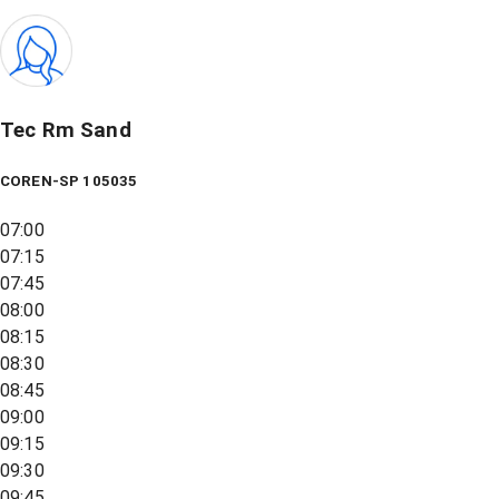
Tec Rm Sand
COREN-SP 105035
07:00
07:15
07:45
08:00
08:15
08:30
08:45
09:00
09:15
09:30
09:45