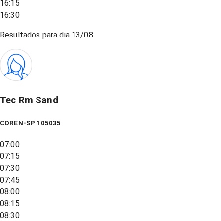
16:15
16:30
Resultados para dia
13/08
Tec Rm Sand
COREN-SP 105035
07:00
07:15
07:30
07:45
08:00
08:15
08:30