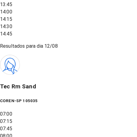
13:45
14:00
14:15
14:30
14:45
Resultados para dia
12/08
Tec Rm Sand
COREN-SP 105035
07:00
07:15
07:45
08:00