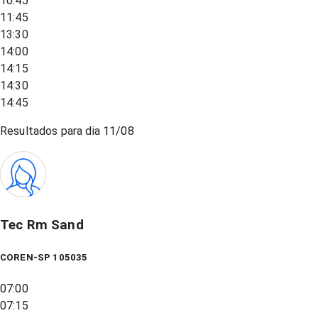
10:45
11:45
13:30
14:00
14:15
14:30
14:45
Resultados para dia
11/08
Tec Rm Sand
COREN-SP 105035
07:00
07:15