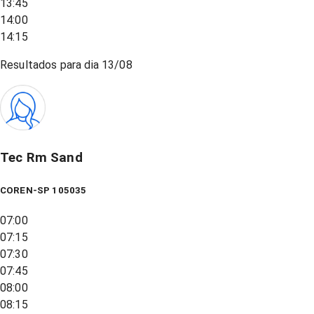
13:45
14:00
14:15
Resultados para dia
13/08
Tec Rm Sand
COREN-SP 105035
07:00
07:15
07:30
07:45
08:00
08:15