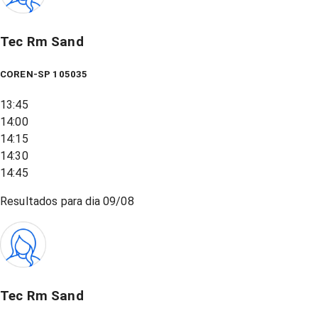
Tec Rm Sand
COREN-SP 105035
13:45
14:00
14:15
14:30
14:45
Resultados para dia
09/08
Tec Rm Sand