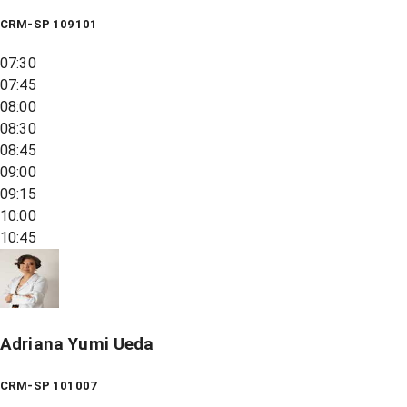
CRM-SP 109101
07:30
07:45
08:00
08:30
08:45
09:00
09:15
10:00
10:45
Adriana Yumi Ueda
CRM-SP 101007