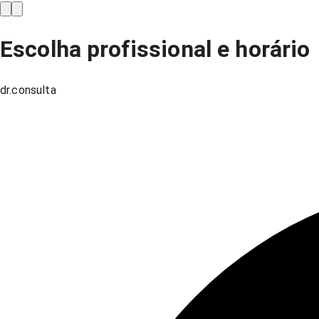
Escolha profissional e horário
dr.consulta