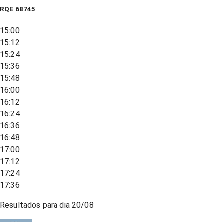
RQE
68745
15:00
15:12
15:24
15:36
15:48
16:00
16:12
16:24
16:36
16:48
17:00
17:12
17:24
17:36
Resultados para dia
20/08