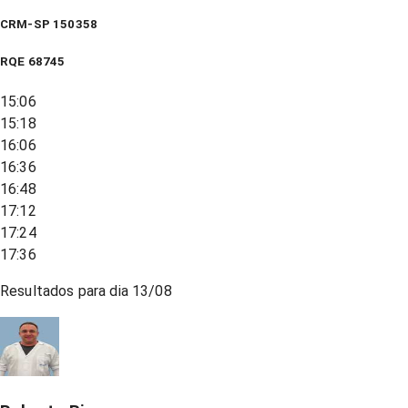
CRM-SP 150358
RQE
68745
15:06
15:18
16:06
16:36
16:48
17:12
17:24
17:36
Resultados para dia
13/08