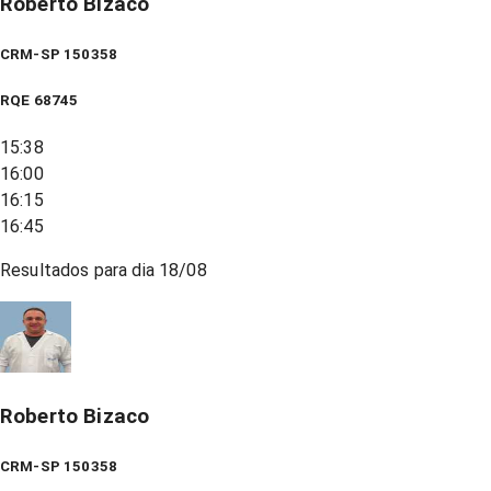
Roberto Bizaco
CRM-SP 150358
RQE
68745
15:38
16:00
16:15
16:45
Resultados para dia
18/08
Roberto Bizaco
CRM-SP 150358