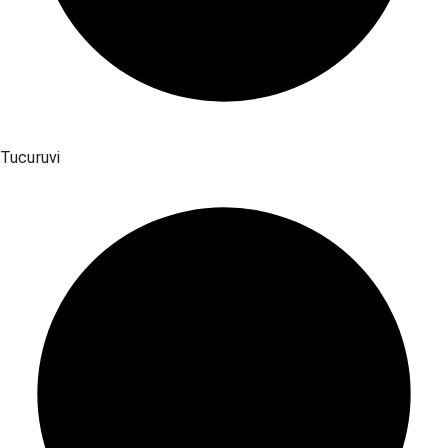
Tucuruvi