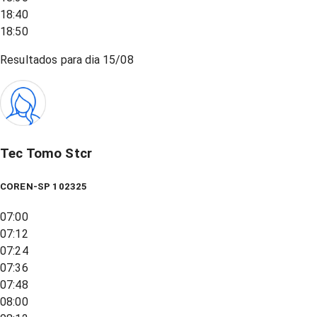
18:40
18:50
Resultados para dia
15/08
Tec Tomo Stcr
COREN-SP 102325
07:00
07:12
07:24
07:36
07:48
08:00