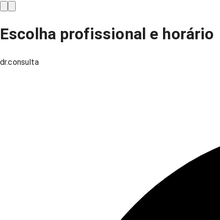
Escolha profissional e horário
dr.consulta