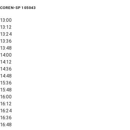
COREN-SP 105043
13:00
13:12
13:24
13:36
13:48
14:00
14:12
14:36
14:48
15:36
15:48
16:00
16:12
16:24
16:36
16:48