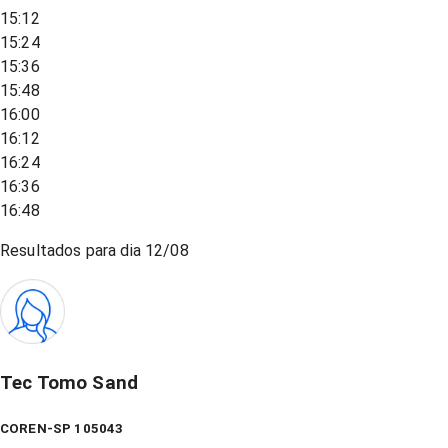
15:12
15:24
15:36
15:48
16:00
16:12
16:24
16:36
16:48
Resultados para dia
12/08
Tec Tomo Sand
COREN-SP 105043