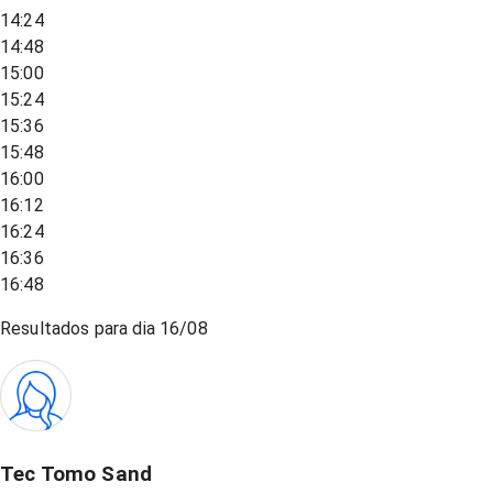
14:24
14:48
15:00
15:24
15:36
15:48
16:00
16:12
16:24
16:36
16:48
Resultados para dia
16/08
Tec Tomo Sand