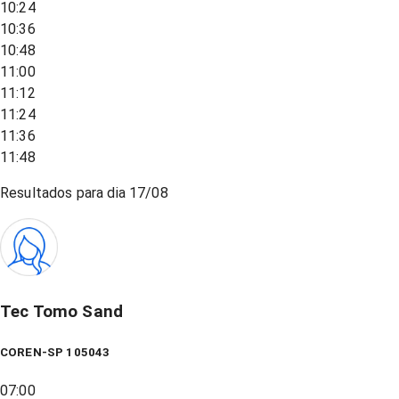
10:24
10:36
10:48
11:00
11:12
11:24
11:36
11:48
Resultados para dia
17/08
Tec Tomo Sand
COREN-SP 105043
07:00