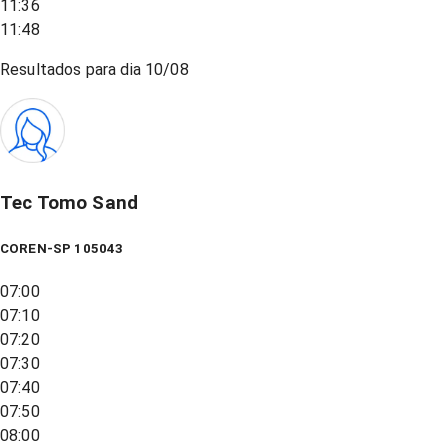
11:36
11:48
Resultados para dia
10/08
Tec Tomo Sand
COREN-SP 105043
07:00
07:10
07:20
07:30
07:40
07:50
08:00