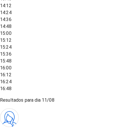
14:12
14:24
14:36
14:48
15:00
15:12
15:24
15:36
15:48
16:00
16:12
16:24
16:48
Resultados para dia
11/08