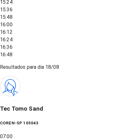
15:24
15:36
15:48
16:00
16:12
16:24
16:36
16:48
Resultados para dia
18/08
Tec Tomo Sand
COREN-SP 105043
07:00