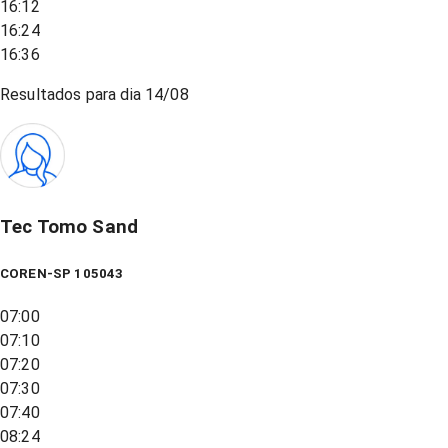
16:12
16:24
16:36
Resultados para dia
14/08
Tec Tomo Sand
COREN-SP 105043
07:00
07:10
07:20
07:30
07:40
08:24