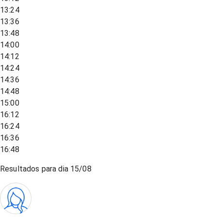
13:24
13:36
13:48
14:00
14:12
14:24
14:36
14:48
15:00
16:12
16:24
16:36
16:48
Resultados para dia
15/08