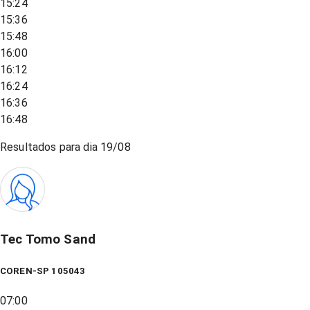
15:24
15:36
15:48
16:00
16:12
16:24
16:36
16:48
Resultados para dia
19/08
Tec Tomo Sand
COREN-SP 105043
07:00