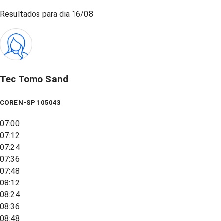
Resultados para dia
16/08
Tec Tomo Sand
COREN-SP 105043
07:00
07:12
07:24
07:36
07:48
08:12
08:24
08:36
08:48