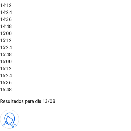
14:12
14:24
14:36
14:48
15:00
15:12
15:24
15:48
16:00
16:12
16:24
16:36
16:48
Resultados para dia
13/08