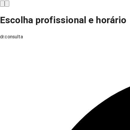
Escolha profissional e horário
dr.consulta