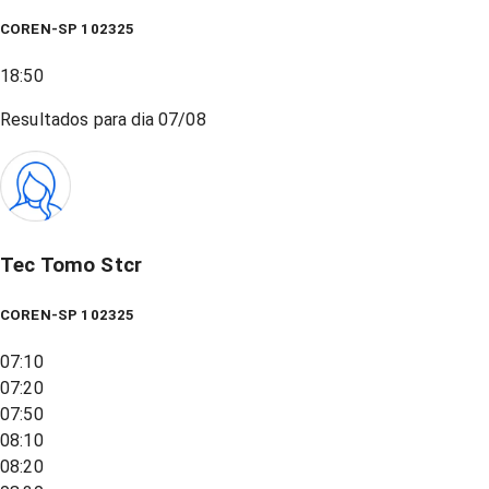
COREN-SP 102325
18:50
Resultados para dia
07/08
Tec Tomo Stcr
COREN-SP 102325
07:10
07:20
07:50
08:10
08:20