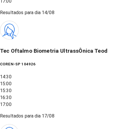
17:00
Resultados para dia
14/08
Tec Oftalmo Biometria UltrassÔnica Teod
COREN-SP 104926
14:30
15:00
15:30
16:30
17:00
Resultados para dia
17/08