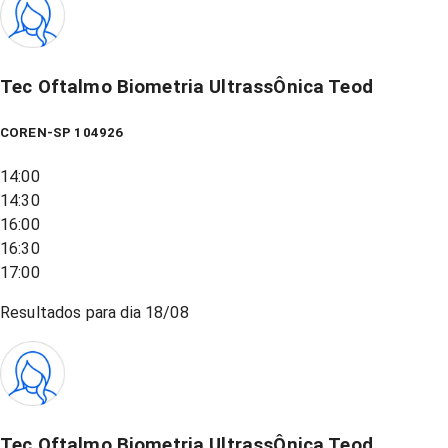
Tec Oftalmo Biometria UltrassÔnica Teod
COREN-SP 104926
14:00
14:30
16:00
16:30
17:00
Resultados para dia
18/08
Tec Oftalmo Biometria UltrassÔnica Teod