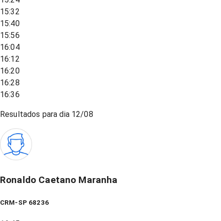
15:32
15:40
15:56
16:04
16:12
16:20
16:28
16:36
Resultados para dia
12/08
Ronaldo Caetano Maranha
CRM-SP 68236