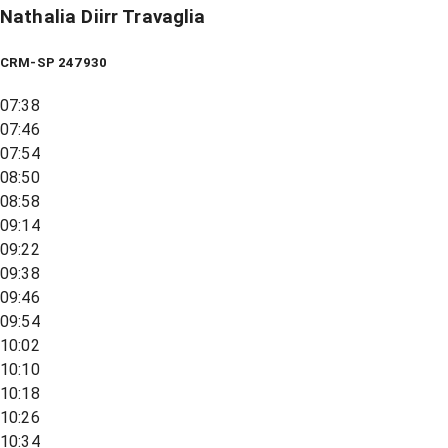
Nathalia Diirr Travaglia
CRM-SP 247930
07:38
07:46
07:54
08:50
08:58
09:14
09:22
09:38
09:46
09:54
10:02
10:10
10:18
10:26
10:34