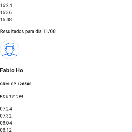
16:24
16:36
16:48
Resultados para dia
11/08
Fabio Ho
CRM-SP 126508
RQE
131594
07:24
07:32
08:04
08:12