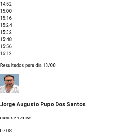
14:52
15:00
15:16
15:24
15:32
15:48
15:56
16:12
Resultados para dia
13/08
Jorge Augusto Pupo Dos Santos
CRM-SP 173855
07:08