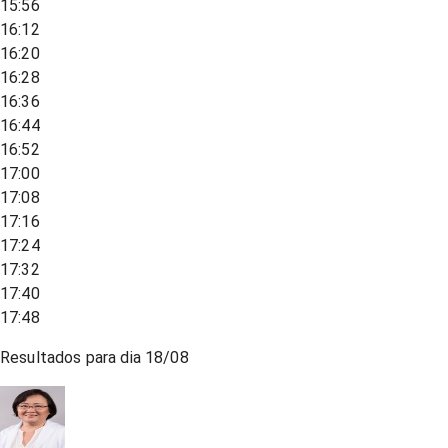
15:56
16:12
16:20
16:28
16:36
16:44
16:52
17:00
17:08
17:16
17:24
17:32
17:40
17:48
Resultados para dia
18/08