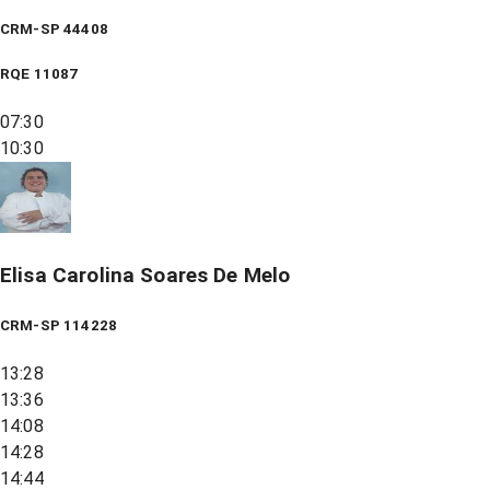
CRM-SP 44408
RQE
11087
07:30
10:30
Elisa Carolina Soares De Melo
CRM-SP 114228
13:28
13:36
14:08
14:28
14:44