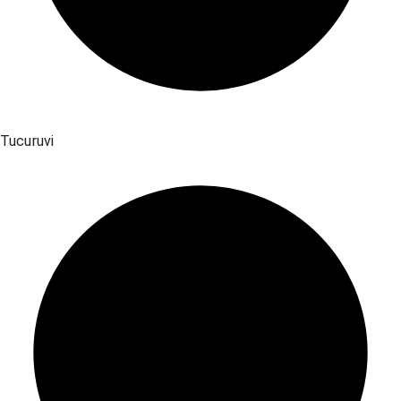
Tucuruvi