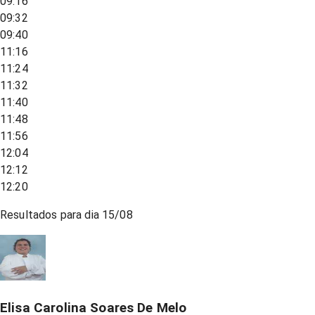
09:16
09:32
09:40
11:16
11:24
11:32
11:40
11:48
11:56
12:04
12:12
12:20
Resultados para dia
15/08
Elisa Carolina Soares De Melo