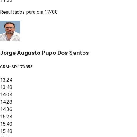
Resultados para dia
17/08
Jorge Augusto Pupo Dos Santos
CRM-SP 173855
13:24
13:48
14:04
14:28
14:36
15:24
15:40
15:48