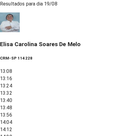
Resultados para dia
19/08
Elisa Carolina Soares De Melo
CRM-SP 114228
13:08
13:16
13:24
13:32
13:40
13:48
13:56
14:04
14:12