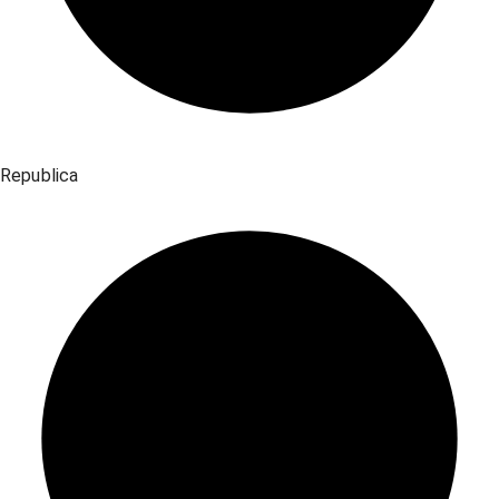
Republica