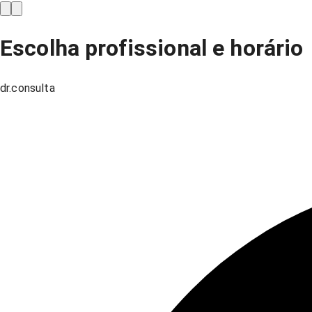
Escolha profissional e horário
dr.consulta