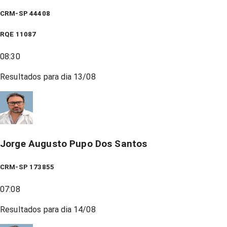
CRM-SP 44408
RQE
11087
08:30
Resultados para dia
13/08
Jorge Augusto Pupo Dos Santos
CRM-SP 173855
07:08
Resultados para dia
14/08