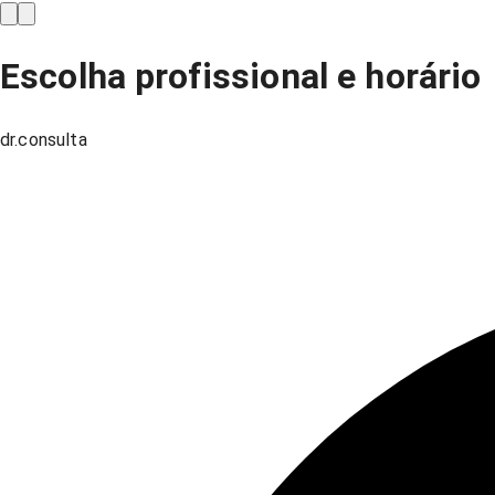
Escolha profissional e horário
dr.consulta