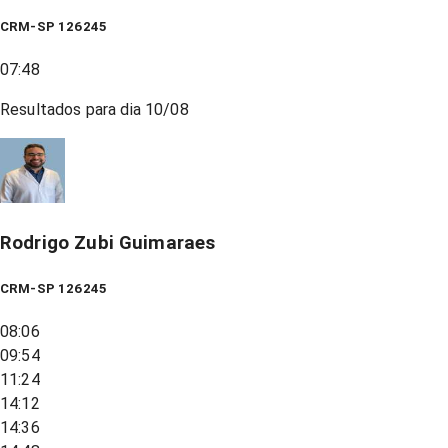
CRM-SP 126245
07:48
Resultados para dia
10/08
Rodrigo Zubi Guimaraes
CRM-SP 126245
08:06
09:54
11:24
14:12
14:36