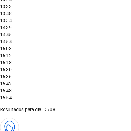
13:33
13:48
13:54
14:39
14:45
14:54
15:03
15:12
15:18
15:30
15:36
15:42
15:48
15:54
Resultados para dia
15/08