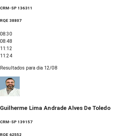
CRM-SP 136311
RQE
38807
08:30
08:48
11:12
11:24
Resultados para dia
12/08
Guilherme Lima Andrade Alves De Toledo
CRM-SP 139157
RQE
62552