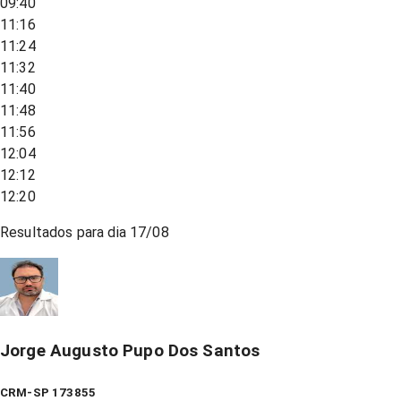
09:40
11:16
11:24
11:32
11:40
11:48
11:56
12:04
12:12
12:20
Resultados para dia
17/08
Jorge Augusto Pupo Dos Santos
CRM-SP 173855