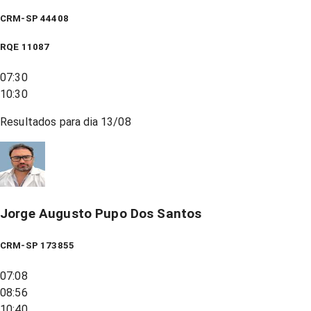
CRM-SP 44408
RQE
11087
07:30
10:30
Resultados para dia
13/08
Jorge Augusto Pupo Dos Santos
CRM-SP 173855
07:08
08:56
10:40