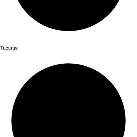
Tucuruvi