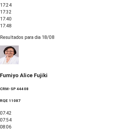
17:24
17:32
17:40
17:48
Resultados para dia
18/08
Fumiyo Alice Fujiki
CRM-SP 44408
RQE
11087
07:42
07:54
08:06