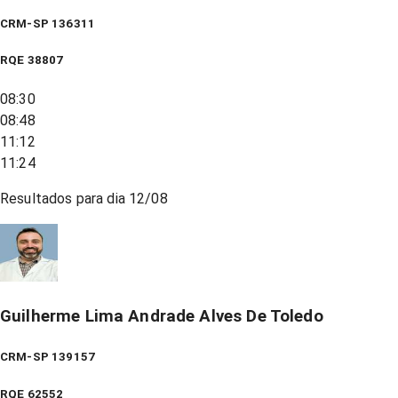
CRM-SP 136311
RQE
38807
08:30
08:48
11:12
11:24
Resultados para dia
12/08
Guilherme Lima Andrade Alves De Toledo
CRM-SP 139157
RQE
62552