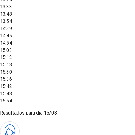
13:33
13:48
13:54
14:39
14:45
14:54
15:03
15:12
15:18
15:30
15:36
15:42
15:48
15:54
Resultados para dia
15/08