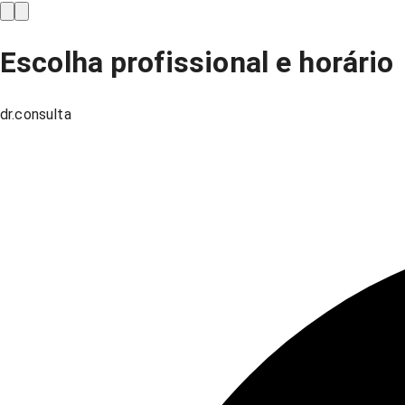
Escolha profissional e horário
dr.consulta