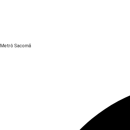
Metrô Sacomã