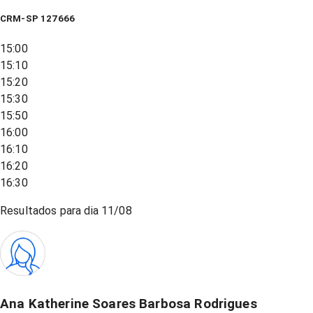
CRM-SP 127666
15:00
15:10
15:20
15:30
15:50
16:00
16:10
16:20
16:30
Resultados para dia
11/08
Ana Katherine Soares Barbosa Rodrigues