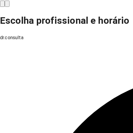
Escolha profissional e horário
dr.consulta