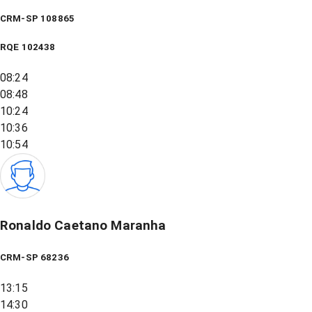
CRM-SP 108865
RQE
102438
08:24
08:48
10:24
10:36
10:54
Ronaldo Caetano Maranha
CRM-SP 68236
13:15
14:30