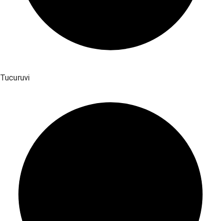
Tucuruvi