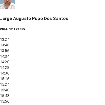
Jorge Augusto Pupo Dos Santos
CRM-SP 173855
13:24
13:48
13:56
14:04
14:20
14:28
14:36
15:16
15:24
15:40
15:48
15:56