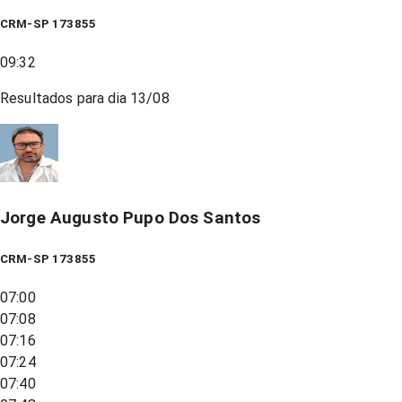
CRM-SP 173855
09:32
Resultados para dia
13/08
Jorge Augusto Pupo Dos Santos
CRM-SP 173855
07:00
07:08
07:16
07:24
07:40