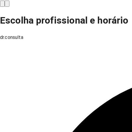
Escolha profissional e horário
dr.consulta