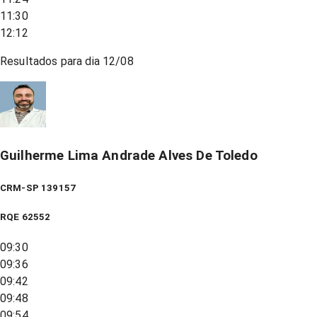
11:30
12:12
Resultados para dia
12/08
Guilherme Lima Andrade Alves De Toledo
CRM-SP 139157
RQE
62552
09:30
09:36
09:42
09:48
09:54