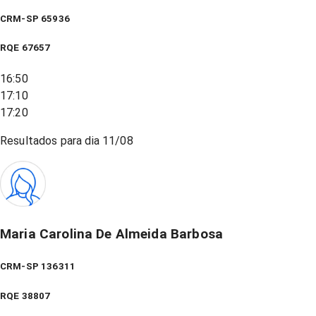
CRM-SP 65936
RQE
67657
16:50
17:10
17:20
Resultados para dia
11/08
Maria Carolina De Almeida Barbosa
CRM-SP 136311
RQE
38807