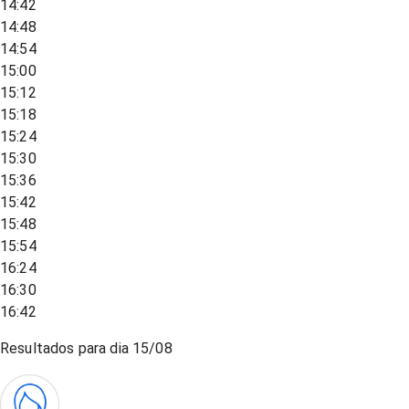
14:42
14:48
14:54
15:00
15:12
15:18
15:24
15:30
15:36
15:42
15:48
15:54
16:24
16:30
16:42
Resultados para dia
15/08