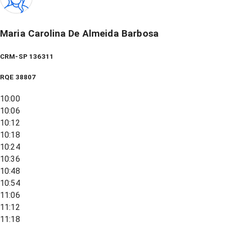
Maria Carolina De Almeida Barbosa
CRM-SP 136311
RQE
38807
10:00
10:06
10:12
10:18
10:24
10:36
10:48
10:54
11:06
11:12
11:18