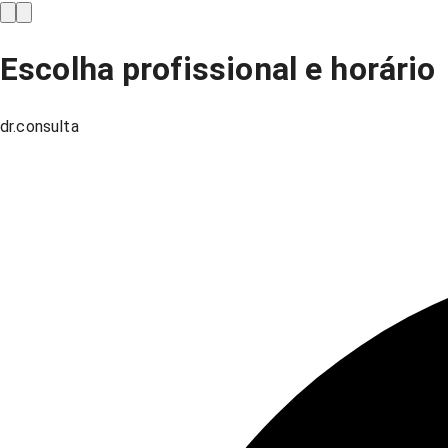
Escolha profissional e horário
dr.consulta