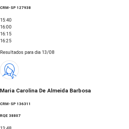
CRM-SP 127938
15:40
16:00
16:15
16:25
Resultados para dia
13/08
Maria Carolina De Almeida Barbosa
CRM-SP 136311
RQE
38807
13:48