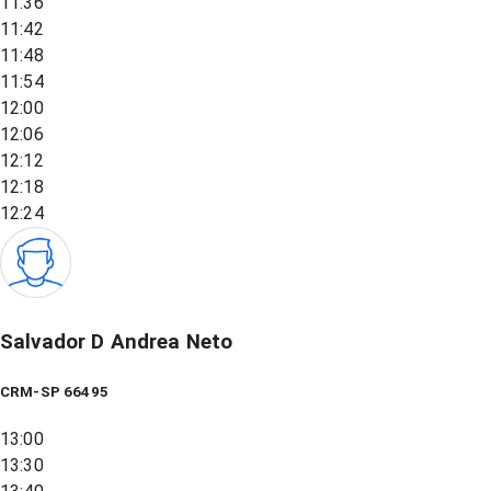
11:36
11:42
11:48
11:54
12:00
12:06
12:12
12:18
12:24
Salvador D Andrea Neto
CRM-SP 66495
13:00
13:30