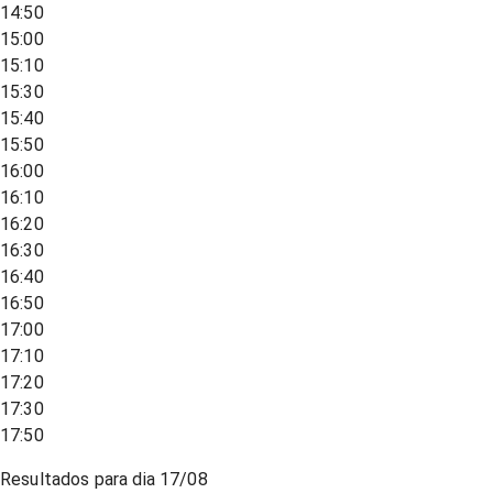
14:50
15:00
15:10
15:30
15:40
15:50
16:00
16:10
16:20
16:30
16:40
16:50
17:00
17:10
17:20
17:30
17:50
Resultados para dia
17/08