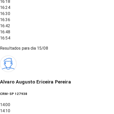
16:18
16:24
16:30
16:36
16:42
16:48
16:54
Resultados para dia
15/08
Alvaro Augusto Ericeira Pereira
CRM-SP 127938
14:00
14:10