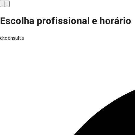
Escolha profissional e horário
dr.consulta