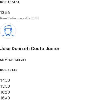
RQE
456461
13:56
Resultados para dia
17/08
Jose Donizeti Costa Junior
CRM-SP 134951
RQE
53143
14:50
15:50
16:20
16:40