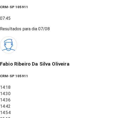
CRM-SP 105911
07:45
Resultados para dia
07/08
Fabio Ribeiro Da Silva Oliveira
CRM-SP 105911
14:18
14:30
14:36
14:42
14:54