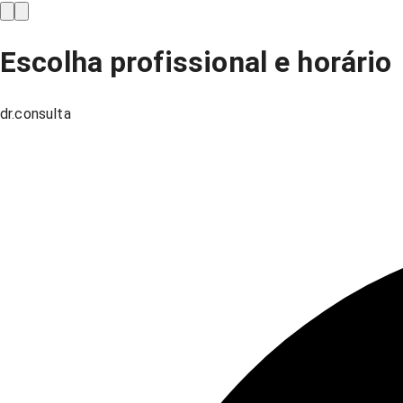
Escolha profissional e horário
dr.consulta