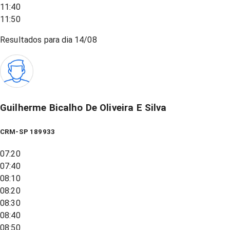
11:40
11:50
Resultados para dia
14/08
Guilherme Bicalho De Oliveira E Silva
CRM-SP 189933
07:20
07:40
08:10
08:20
08:30
08:40
08:50