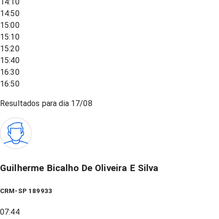
14:10
14:50
15:00
15:10
15:20
15:40
16:30
16:50
Resultados para dia
17/08
Guilherme Bicalho De Oliveira E Silva
CRM-SP 189933
07:44