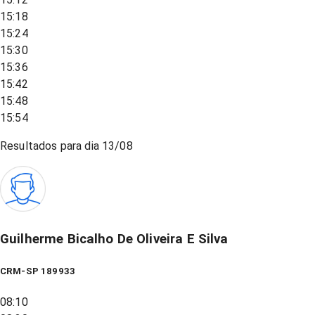
15:18
15:24
15:30
15:36
15:42
15:48
15:54
Resultados para dia
13/08
Guilherme Bicalho De Oliveira E Silva
CRM-SP 189933
08:10