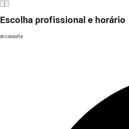
Escolha profissional e horário
dr.consulta