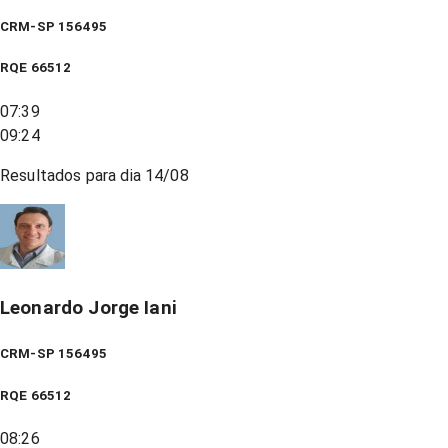
CRM-SP 156495
RQE
66512
07:39
09:24
Resultados para dia
14/08
Leonardo Jorge Iani
CRM-SP 156495
RQE
66512
08:26