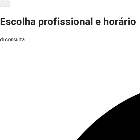
Escolha profissional e horário
dr.consulta