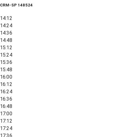
CRM-SP 148524
14:12
14:24
14:36
14:48
15:12
15:24
15:36
15:48
16:00
16:12
16:24
16:36
16:48
17:00
17:12
17:24
17:36