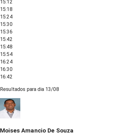
15:12
15:18
15:24
15:30
15:36
15:42
15:48
15:54
16:24
16:30
16:42
Resultados para dia
13/08
Moises Amancio De Souza