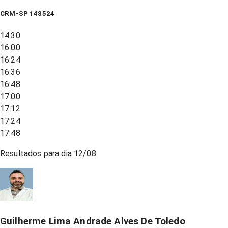
CRM-SP 148524
14:30
16:00
16:24
16:36
16:48
17:00
17:12
17:24
17:48
Resultados para dia
12/08
Guilherme Lima Andrade Alves De Toledo